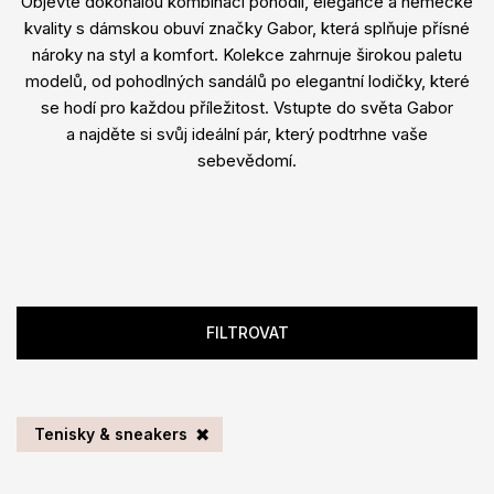
Objevte dokonalou kombinaci pohodlí, elegance a německé
kvality s dámskou obuví značky Gabor, která splňuje přísné
nároky na styl a komfort. Kolekce zahrnuje širokou paletu
modelů, od pohodlných sandálů po elegantní lodičky, které
se hodí pro každou příležitost. Vstupte do světa Gabor
a najděte si svůj ideální pár, který podtrhne vaše
sebevědomí.
FILTROVAT
Tenisky & sneakers