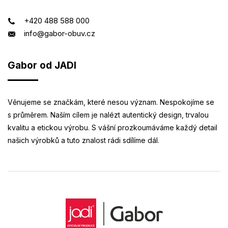
+420 488 588 000
info@gabor-obuv.cz
Gabor od JADI
Věnujeme se značkám, které nesou význam. Nespokojíme se
s průměrem. Naším cílem je nalézt autentický design, trvalou
kvalitu a etickou výrobu. S vášní prozkoumáváme každý detail
našich výrobků a tuto znalost rádi sdílíme dál.