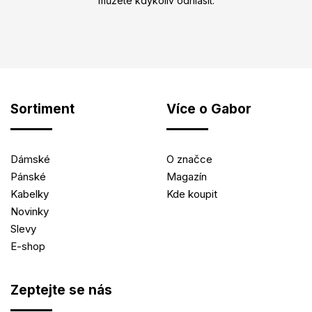
můžete kdykoliv odhlásit.
Sortiment
Více o Gabor
Dámské
O značce
Pánské
Magazín
Kabelky
Kde koupit
Novinky
Slevy
E-shop
Zeptejte se nás