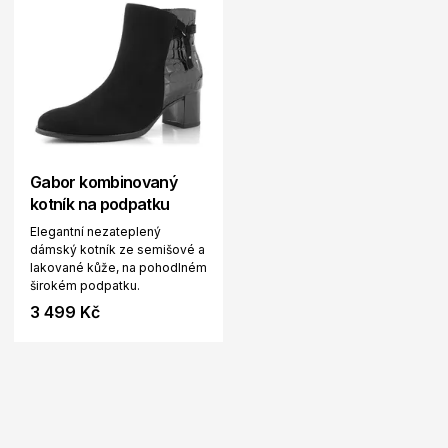
Gabor kombinovaný
kotník na podpatku
Elegantní nezateplený
dámský kotník ze semišové a
lakované kůže, na pohodlném
širokém podpatku.
3 499 Kč