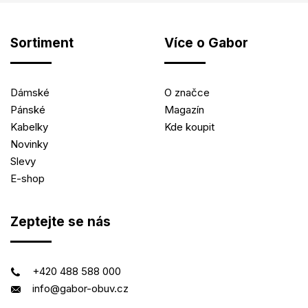
Sortiment
Více o Gabor
Dámské
O značce
Pánské
Magazín
Kabelky
Kde koupit
Novinky
Slevy
E-shop
Zeptejte se nás
+420 488 588 000
info@gabor-obuv.cz