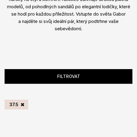
modelů, od pohodlných sandálů po elegantní lodičky, které
se hodí pro každou příležitost. Vstupte do světa Gabor
a najděte si svůj ideální pár, který podtrhne vaše
sebevědomí.
FILTROVAT
37.5