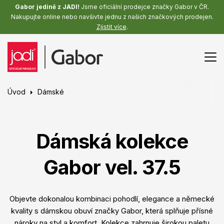
Gabor jedině z JADI!
Jsme oficiální prodejce značky Gabor v ČR.
Nakupujte online nebo navšivte jednu z našich značkových prodejen.
Zjistit více
.
Úvod
Dámské
Dámská kolekce
Gabor vel. 37.5
Objevte dokonalou kombinaci pohodlí, elegance a německé
kvality s dámskou obuví značky Gabor, která splňuje přísné
nároky na styl a komfort. Kolekce zahrnuje širokou paletu