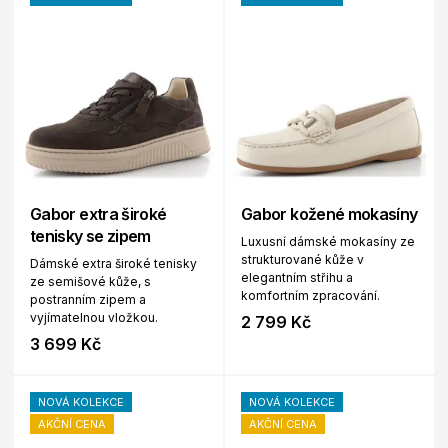
Gabor extra široké
Gabor kožené mokasíny
tenisky se zipem
Luxusní dámské mokasíny ze
strukturované kůže v
Dámské extra široké tenisky
elegantním střihu a
ze semišové kůže, s
komfortním zpracování.
postranním zipem a
vyjímatelnou vložkou.
2 799 Kč
3 699 Kč
NOVÁ KOLEKCE
NOVÁ KOLEKCE
AKČNÍ CENA
AKČNÍ CENA