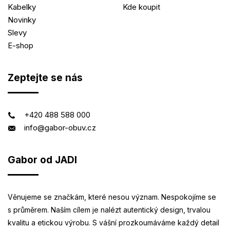
Kabelky
Kde koupit
Novinky
Slevy
E-shop
Zeptejte se nás
+420 488 588 000
info@gabor-obuv.cz
Gabor od JADI
Věnujeme se značkám, které nesou význam. Nespokojíme se
s průměrem. Naším cílem je nalézt autentický design, trvalou
kvalitu a etickou výrobu. S vášní prozkoumáváme každý detail