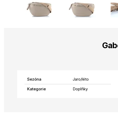
Gab
Sezóna
Jaro/léto
Kategorie
Doplňky