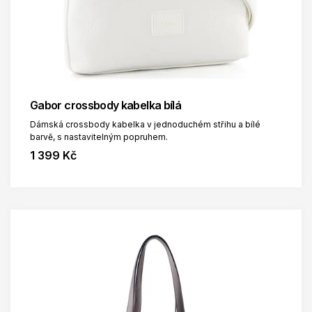
Gabor crossbody kabelka bílá
Dámská crossbody kabelka v jednoduchém střihu a bílé
barvě, s nastavitelným popruhem.
1 399 Kč