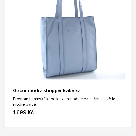
Gabor modrá shopper kabelka
Prostorná dámská kabelka v jednoduchém střihu a světle
modré barvě.
1 699 Kč