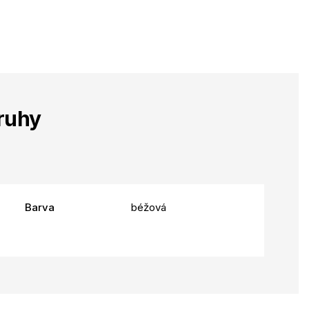
ruhy
Barva
béžová