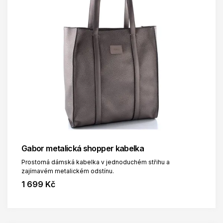
Gabor metalická shopper kabelka
Prostorná dámská kabelka v jednoduchém střihu a
zajímavém metalickém odstínu.
1 699 Kč