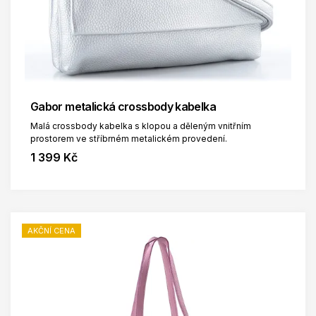
Gabor metalická crossbody kabelka
Malá crossbody kabelka s klopou a děleným vnitřním
prostorem ve stříbrném metalickém provedení.
1 399 Kč
AKČNÍ CENA