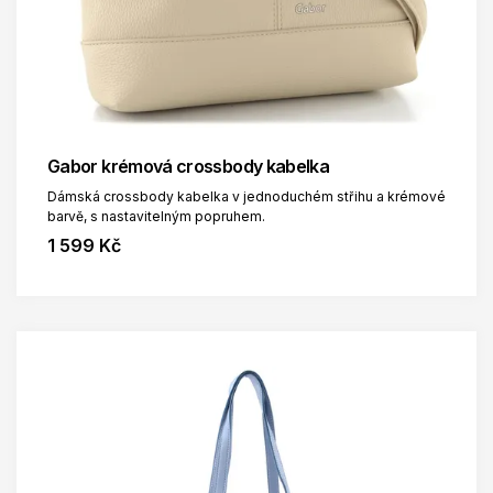
Gabor krémová crossbody kabelka
Dámská crossbody kabelka v jednoduchém střihu a krémové
barvě, s nastavitelným popruhem.
1 599 Kč