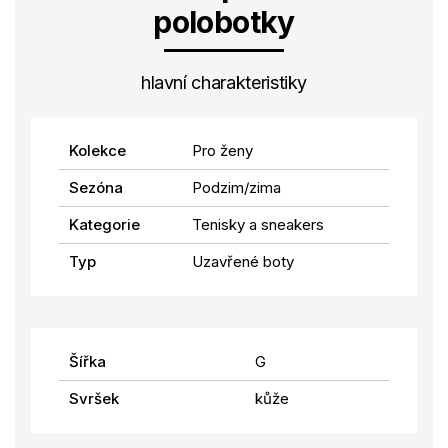
polobotky
hlavní charakteristiky
Kolekce
Pro ženy
Sezóna
Podzim/zima
Kategorie
Tenisky a sneakers
Typ
Uzavřené boty
Šířka
G
Svršek
kůže