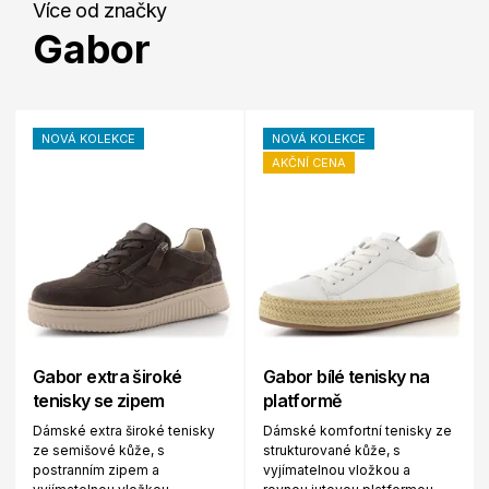
Více od značky
Gabor
NOVÁ KOLEKCE
NOVÁ KOLEKCE
AKČNÍ CENA
Gabor extra široké
Gabor bílé tenisky na
tenisky se zipem
platformě
Dámské extra široké tenisky
Dámské komfortní tenisky ze
ze semišové kůže, s
strukturované kůže, s
postranním zipem a
vyjímatelnou vložkou a