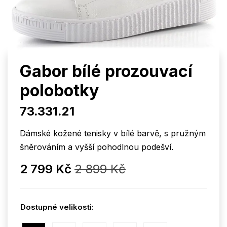
Gabor bílé prozouvací
polobotky
73.331.21
Dámské kožené tenisky v bílé barvě, s pružným
šněrováním a vyšší pohodlnou podešví.
2 799 Kč
2 899 Kč
Dostupné velikosti: