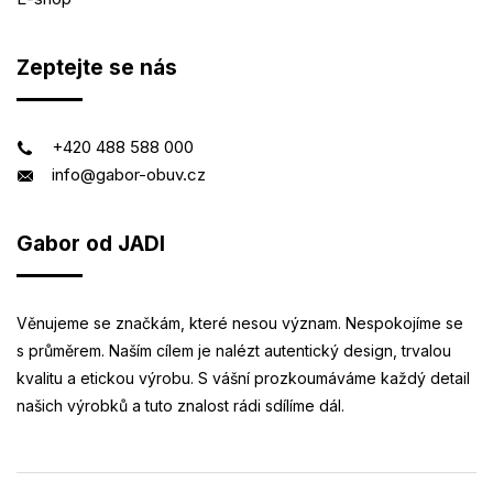
Zeptejte se nás
+420 488 588 000
info@gabor-obuv.cz
Gabor od JADI
Věnujeme se značkám, které nesou význam. Nespokojíme se
s průměrem. Naším cílem je nalézt autentický design, trvalou
kvalitu a etickou výrobu. S vášní prozkoumáváme každý detail
našich výrobků a tuto znalost rádi sdílíme dál.