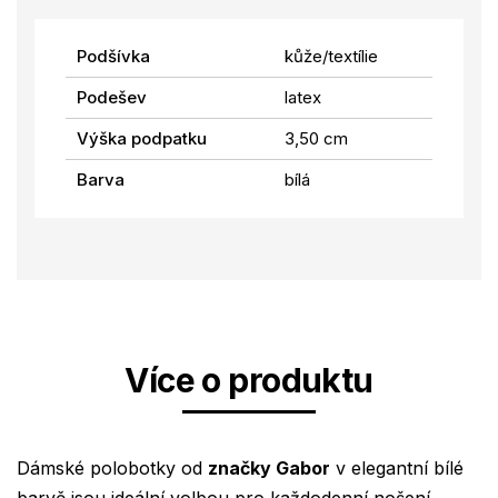
Podšívka
kůže/textílie
Podešev
latex
Výška podpatku
3,50 cm
Barva
bílá
Více o produktu
Dámské polobotky od
značky Gabor
v elegantní bílé