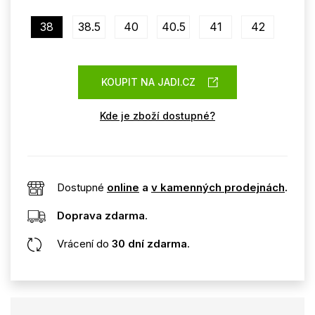
38
38.5
40
40.5
41
42
KOUPIT NA JADI.CZ
Kde je zboží dostupné?
Dostupné
online
a
v kamenných prodejnách
.
Doprava zdarma
.
Vrácení do
30 dní zdarma
.