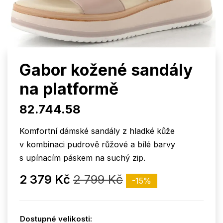
Gabor kožené sandály
na platformě
82.744.58
Komfortní dámské sandály z hladké kůže
v kombinaci pudrově růžové a bílé barvy
s upínacím páskem na suchý zip.
2 379 Kč
2 799 Kč
-15%
Dostupné velikosti: