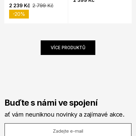
2 399 Kč
2 239 Kč
2 799 Kč
-20%
VÍCE PRODUKTŮ
Buďte s námi ve spojení
ať vám neuniknou novinky a zajímavé akce.