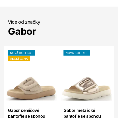
Více od značky
Gabor
NOVÁ KOLEKCE
NOVÁ KOLEKCE
AKČNÍ CENA
Gabor semišové
Gabor metalické
pantofle se sponou
pantofle se sponou