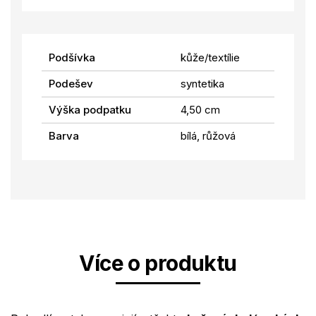
Podšívka
kůže/textílie
Podešev
syntetika
Výška podpatku
4,50 cm
Barva
bílá, růžová
Více o produktu