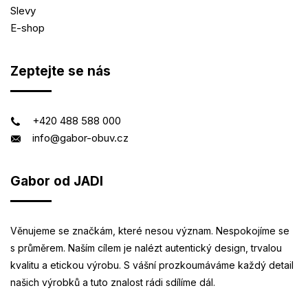
Slevy
E-shop
Zeptejte se nás
+420 488 588 000
info@gabor-obuv.cz
Gabor od JADI
Věnujeme se značkám, které nesou význam. Nespokojíme se
s průměrem. Naším cílem je nalézt autentický design, trvalou
kvalitu a etickou výrobu. S vášní prozkoumáváme každý detail
našich výrobků a tuto znalost rádi sdílíme dál.