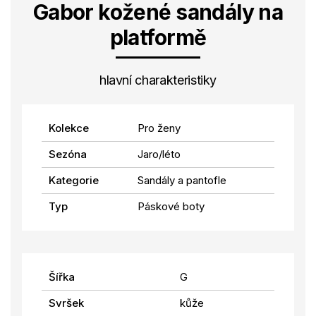
Gabor kožené sandály na
platformě
hlavní charakteristiky
Kolekce
Pro ženy
Sezóna
Jaro/léto
Kategorie
Sandály a pantofle
Typ
Páskové boty
Šířka
G
Svršek
kůže