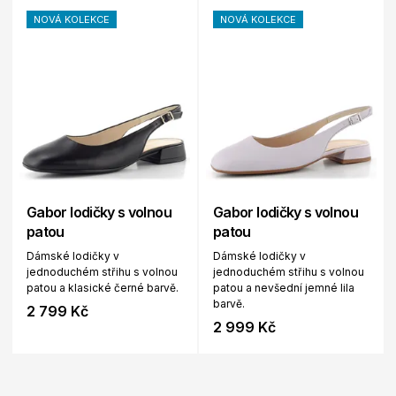
NOVÁ KOLEKCE
NOVÁ KOLEKCE
Gabor lodičky s volnou
Gabor lodičky s volnou
patou
patou
Dámské lodičky v
Dámské lodičky v
jednoduchém střihu s volnou
jednoduchém střihu s volnou
patou a klasické černé barvě.
patou a nevšední jemné lila
barvě.
2 799 Kč
2 999 Kč