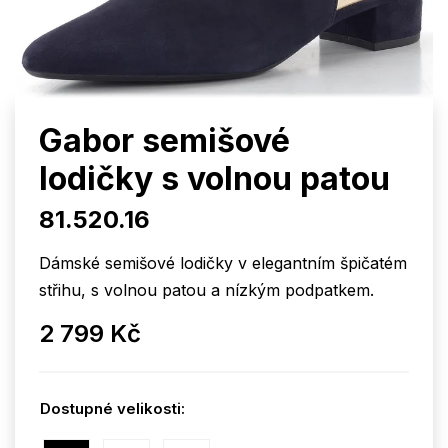
Gabor semišové
lodičky s volnou patou
81.520.16
Dámské semišové lodičky v elegantním špičatém
střihu, s volnou patou a nízkým podpatkem.
2 799 Kč
Dostupné velikosti: