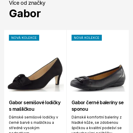
Více od značky
Gabor
NOVÁ KOLEKCE
NOVÁ KOLEKCE
Gabor semišové lodičky
Gabor černé baleríny se
s mašličkou
sponou
Dámské semišové lodičky v
Dámské komfortní baleríny z
černé barvě s mašličkou a
hladké kůže, se zdobenou
středně vysokým
špičkou a kvalitní podešví se