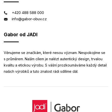
+420 488 588 000
info@gabor-obuv.cz
Gabor od JADI
Věnujeme se značkám, které nesou význam. Nespokojíme se
s průměrem. Naším cílem je nalézt autentický design, trvalou
kvalitu a etickou výrobu. S vášní prozkoumáváme každý detail
našich výrobků a tuto znalost rádi sdílíme dál.