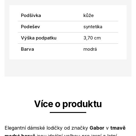
Podšívka
kůže
Podešev
syntetika
Výška podpatku
3,70 cm
Barva
modrá
Více o produktu
Elegantní dámské lodičky od značky
Gabor
v
tmavě