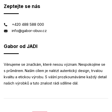
Zeptejte se nás
+420 488 588 000
info@gabor-obuv.cz
Gabor od JADI
Věnujeme se značkám, které nesou význam. Nespokojíme se
s průměrem. Naším cílem je nalézt autentický design, trvalou
kvalitu a etickou výrobu. S vášní prozkoumáváme každý detail
našich výrobků a tuto znalost rádi sdílíme dál.