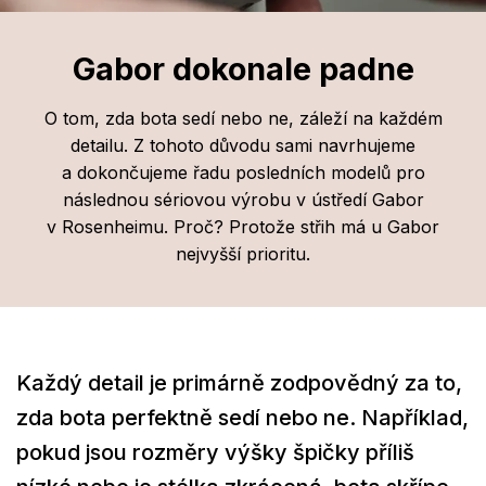
Gabor dokonale padne
O tom, zda bota sedí nebo ne, záleží na každém
detailu. Z tohoto důvodu sami navrhujeme
a dokončujeme řadu posledních modelů pro
následnou sériovou výrobu v ústředí Gabor
v Rosenheimu. Proč? Protože střih má u Gabor
nejvyšší prioritu.
Každý detail je primárně zodpovědný za to,
zda bota perfektně sedí nebo ne. Například,
pokud jsou rozměry výšky špičky příliš