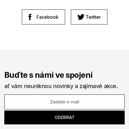
Facebook
Twitter
Buďte s námi ve spojení
ať vám neuniknou novinky a zajímavé akce.