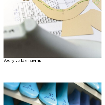
Vzory ve fázi návrhu