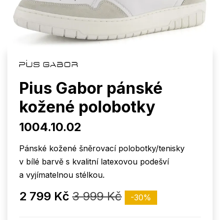
Pius Gabor pánské
kožené polobotky
1004.10.02
Pánské kožené šněrovací polobotky/tenisky
v bílé barvě s kvalitní latexovou podešví
a vyjímatelnou stélkou.
2 799 Kč
3 999 Kč
-30%