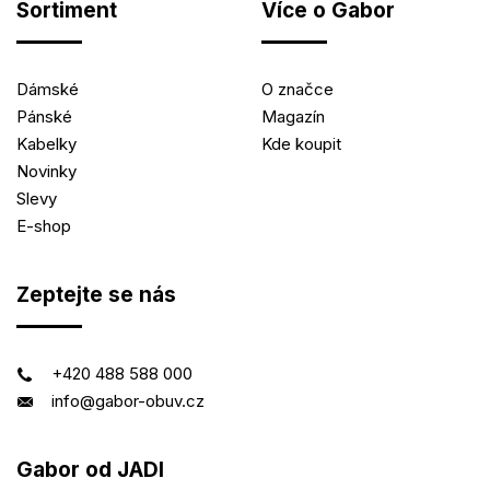
Sortiment
Více o Gabor
Dámské
O značce
Pánské
Magazín
Kabelky
Kde koupit
Novinky
Slevy
E-shop
Zeptejte se nás
+420 488 588 000
info@gabor-obuv.cz
Gabor od JADI