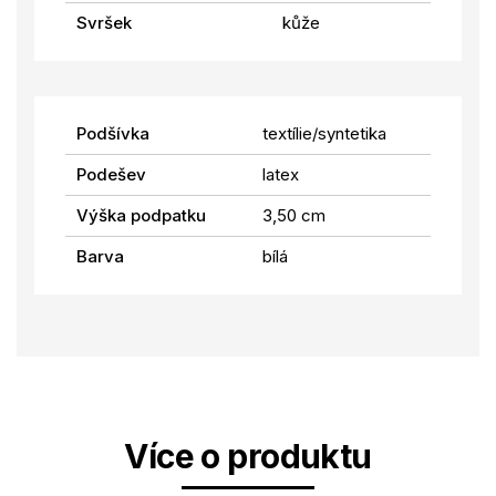
Svršek
kůže
Podšívka
textílie/syntetika
Podešev
latex
Výška podpatku
3,50 cm
Barva
bílá
Více o produktu