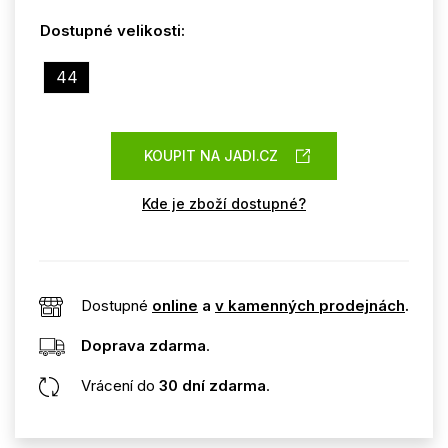
Dostupné velikosti:
44
KOUPIT NA JADI.CZ
Kde je zboží dostupné?
Dostupné
online
a
v kamenných prodejnách
.
Doprava zdarma
.
Vrácení do
30 dní zdarma
.