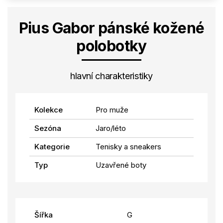
Pius Gabor pánské kožené
polobotky
hlavní charakteristiky
Kolekce
Pro muže
Sezóna
Jaro/léto
Kategorie
Tenisky a sneakers
Typ
Uzavřené boty
Šířka
G