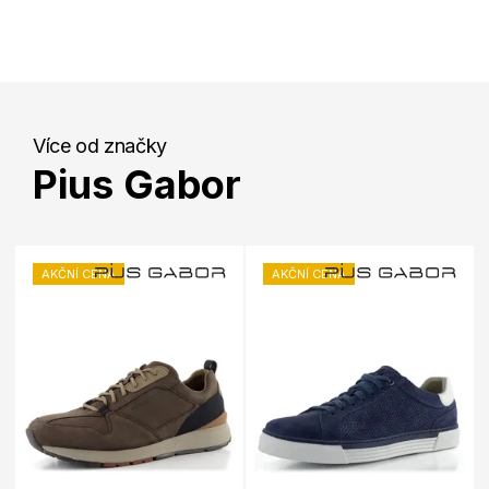
Více od značky
Pius Gabor
AKČNÍ CENA
AKČNÍ CENA