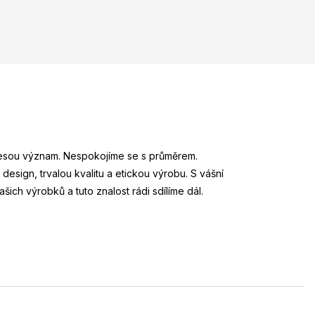
esou význam. Nespokojíme se s průměrem.
 design, trvalou kvalitu a etickou výrobu. S vášní
ch výrobků a tuto znalost rádi sdílíme dál.