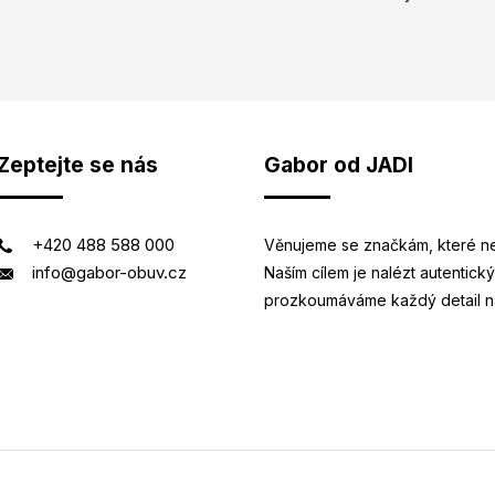
Zeptejte se nás
Gabor od JADI
+420 488 588 000
Věnujeme se značkám, které n
info@gabor-obuv.cz
Naším cílem je nalézt autentický
prozkoumáváme každý detail naši