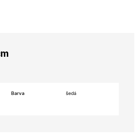
cm
Barva
šedá