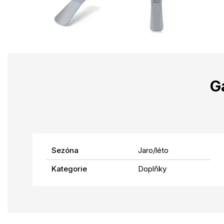
G
Sezóna
Jaro/léto
Kategorie
Doplňky