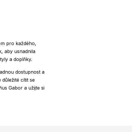
kem pro každého,
k, aby usnadnila
yly a doplňky.
snadnou dostupnost a
důležité cítit se
ius Gabor a užijte si