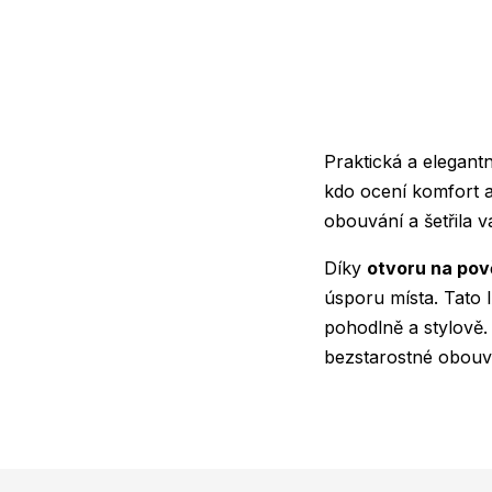
Praktická a elegant
kdo ocení komfort a
obouvání a šetřila v
Díky
otvoru na pov
úsporu místa. Tato l
pohodlně a stylově. 
bezstarostné obouv