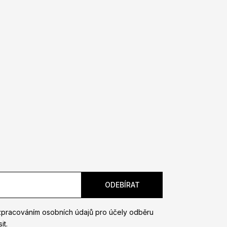
zpracováním osobních údajů pro účely odběru
it.