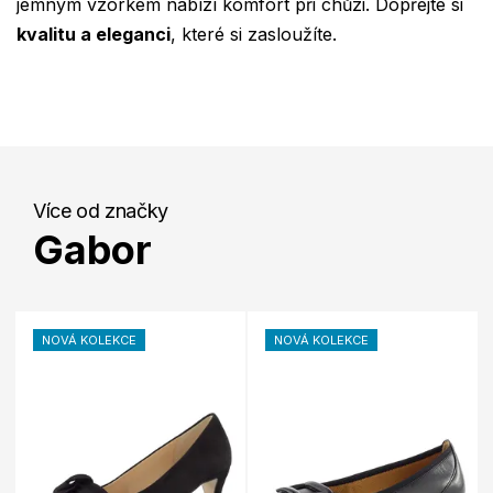
jemným vzorkem nabízí komfort při chůzi. Dopřejte si
kvalitu a eleganci
, které si zasloužíte.
Více od značky
Gabor
NOVÁ KOLEKCE
NOVÁ KOLEKCE