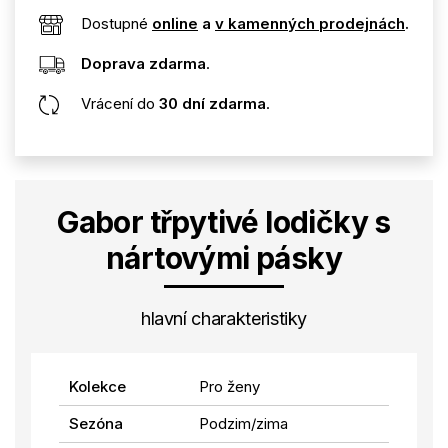
Dostupné
online
a
v kamenných prodejnách
.
Doprava zdarma
.
Vrácení do
30 dní zdarma
.
Gabor třpytivé lodičky s
nártovými pásky
hlavní charakteristiky
Kolekce
Pro ženy
Sezóna
Podzim/zima