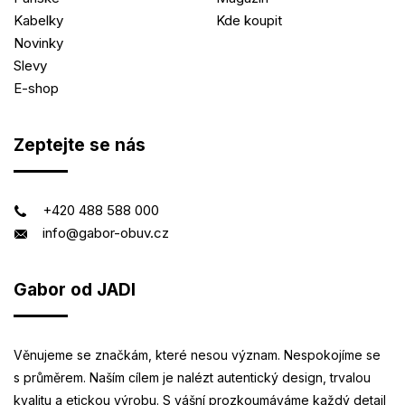
Kabelky
Kde koupit
Novinky
Slevy
E-shop
Zeptejte se nás
+420 488 588 000
info@gabor-obuv.cz
Gabor od JADI
Věnujeme se značkám, které nesou význam. Nespokojíme se
s průměrem. Naším cílem je nalézt autentický design, trvalou
kvalitu a etickou výrobu. S vášní prozkoumáváme každý detail