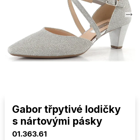
Gabor třpytivé lodičky
s nártovými pásky
01.363.61