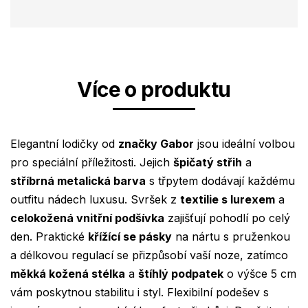
Více o produktu
Elegantní lodičky od
značky Gabor
jsou ideální volbou
pro speciální příležitosti. Jejich
špičatý střih
a
stříbrná metalická barva
s třpytem dodávají každému
outfitu nádech luxusu. Svršek z
textilie s lurexem
a
celokožená vnitřní podšívka
zajišťují pohodlí po celý
den. Praktické
křížící se pásky
na nártu s pruženkou
a délkovou regulací se přizpůsobí vaší noze, zatímco
měkká kožená stélka
a
štíhlý podpatek
o výšce 5 cm
vám poskytnou stabilitu i styl. Flexibilní podešev s