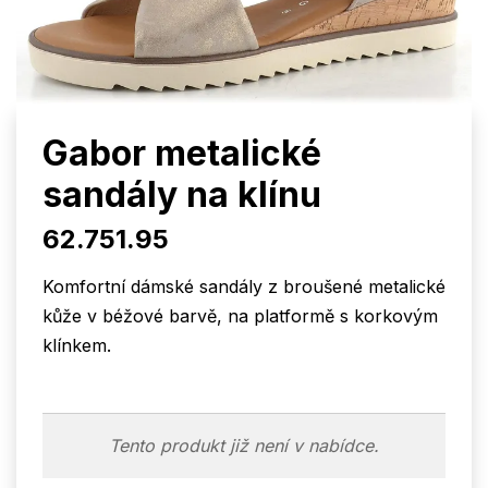
Gabor metalické
sandály na klínu
62.751.95
Komfortní dámské sandály z broušené metalické
kůže v béžové barvě, na platformě s korkovým
klínkem.
Tento produkt již není v nabídce.