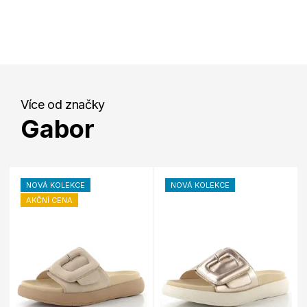
Více od značky
Gabor
NOVÁ KOLEKCE
NOVÁ KOLEKCE
AKČNÍ CENA