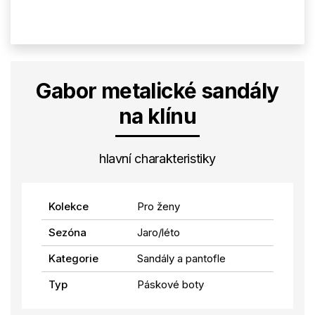
Gabor metalické sandály
na klínu
hlavní charakteristiky
Kolekce
Pro ženy
Sezóna
Jaro/léto
Kategorie
Sandály a pantofle
Typ
Páskové boty