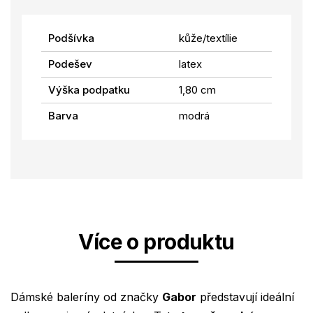
Podšívka
kůže/textílie
Podešev
latex
Výška podpatku
1,80 cm
Barva
modrá
Více o produktu
Dámské baleríny od značky
Gabor
představují ideální