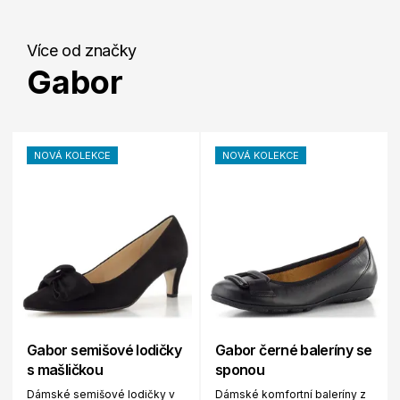
Více od značky
Gabor
NOVÁ KOLEKCE
NOVÁ KOLEKCE
Gabor semišové lodičky
Gabor černé baleríny se
s mašličkou
sponou
Dámské semišové lodičky v
Dámské komfortní baleríny z