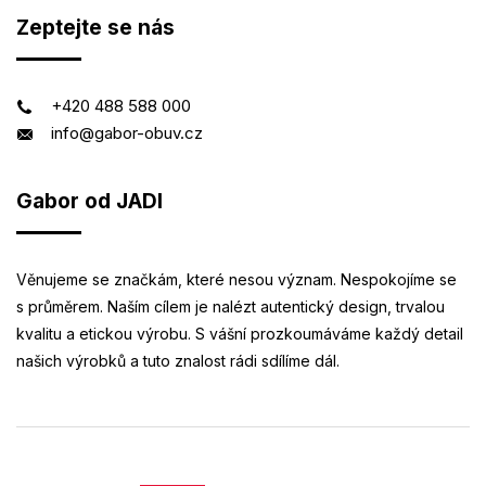
Zeptejte se nás
+420 488 588 000
info@gabor-obuv.cz
Gabor od JADI
Věnujeme se značkám, které nesou význam. Nespokojíme se
s průměrem. Naším cílem je nalézt autentický design, trvalou
kvalitu a etickou výrobu. S vášní prozkoumáváme každý detail
našich výrobků a tuto znalost rádi sdílíme dál.