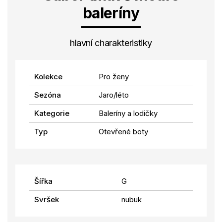
baleríny
hlavní charakteristiky
Kolekce
Pro ženy
Sezóna
Jaro/léto
Kategorie
Baleríny a lodičky
Typ
Otevřené boty
Šířka
G
Svršek
nubuk