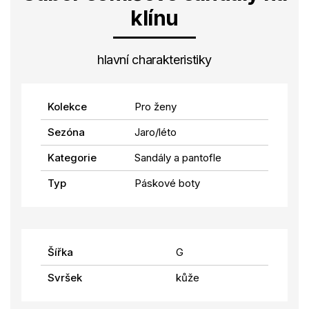
klínu
hlavní charakteristiky
Kolekce
Pro ženy
Sezóna
Jaro/léto
Kategorie
Sandály a pantofle
Typ
Páskové boty
Šířka
G
Svršek
kůže