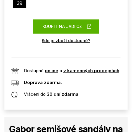
39
KOUPIT NA JADI.CZ
Kde je zboží dostupné?
Dostupné
online
a
v kamenných prodejnách
.
Doprava zdarma
.
Vrácení do
30 dní zdarma
.
Gabor semišové sandály na