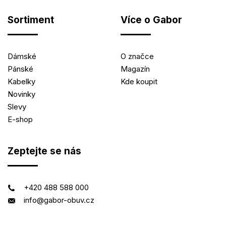
Sortiment
Více o Gabor
Dámské
O značce
Pánské
Magazín
Kabelky
Kde koupit
Novinky
Slevy
E-shop
Zeptejte se nás
+420 488 588 000
info@gabor-obuv.cz