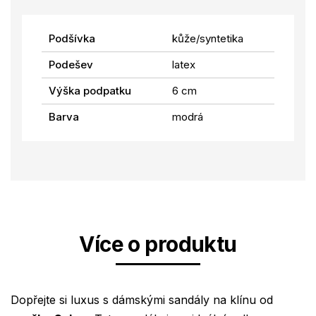
Podšívka
kůže/syntetika
Podešev
latex
Výška podpatku
6 cm
Barva
modrá
Více o produktu
Dopřejte si luxus s dámskými sandály na klínu od