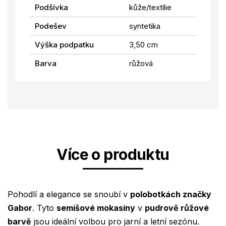
Podšívka
kůže/textílie
Podešev
syntetika
Výška podpatku
3,50 cm
Barva
růžová
Více o produktu
Pohodlí a elegance se snoubí v
polobotkách značky
Gabor
. Tyto
semišové mokasíny
v
pudrově růžové
barvě
jsou ideální volbou pro jarní a letní sezónu.