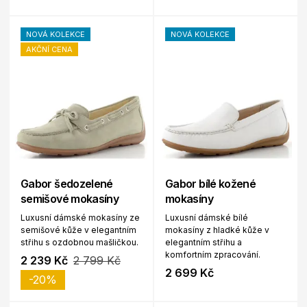
NOVÁ KOLEKCE
NOVÁ KOLEKCE
AKČNÍ CENA
Gabor šedozelené
Gabor bílé kožené
semišové mokasíny
mokasíny
Luxusní dámské mokasíny ze
Luxusní dámské bílé
semišové kůže v elegantním
mokasíny z hladké kůže v
střihu s ozdobnou mašličkou.
elegantním střihu a
komfortním zpracování.
2 239 Kč
2 799 Kč
2 699 Kč
-20%