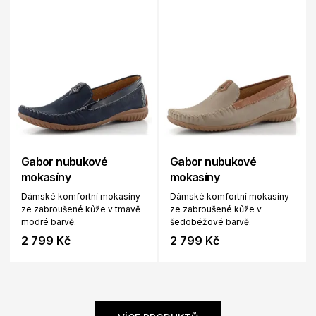
Gabor nubukové
Gabor nubukové
mokasíny
mokasíny
Dámské komfortní mokasíny
Dámské komfortní mokasíny
ze zabroušené kůže v tmavě
ze zabroušené kůže v
modré barvě.
šedobéžové barvě.
2 799 Kč
2 799 Kč