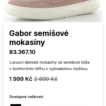
Gabor semišové
mokasíny
83.367.10
Luxusní dámské mokasíny ze semišové kůže
v komfortním střihu s vyjímatelnou vložkou.
1 999 Kč
2 699 Kč
Dostupné velikosti: