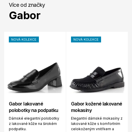
Více od značky
Gabor
NOVÁ KOLEKCE
NOVÁ KOLEKCE
Gabor lakované
Gabor kožené lakované
polobotky na podpatku
mokasíny
Dámské elegantní polobotky
Elegantní dámské mokasíny z
z lakované kůže na širokém
lakované kůže s komfortním
podpatku.
celokoženým vnitřkem a