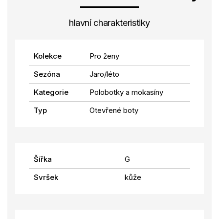
hlavní charakteristiky
Kolekce
Pro ženy
Sezóna
Jaro/léto
Kategorie
Polobotky a mokasíny
Typ
Otevřené boty
Šířka
G
Svršek
kůže