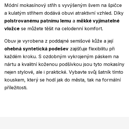
Módní mokasínový střih s vyvýšeným švem na špičce
a kulatým střihem dodává obuvi atraktivní vzhled. Díky
polstrovanému patnímu lemu
a
měkké vyjímatelné
vložce
se můžete těšit na celodenní komfort.
Obuv je vyrobena z poddajné semišové kůže a její
ohebná syntetická podešev
zajišťuje flexibilitu při
každém kroku. S ozdobným vykrojeným páskem na
nártu a kvalitní koženou podšívkou jsou tyto mokasíny
nejen stylové, ale i praktické. Vybavte svůj šatník tímto
kouskem, který se hodí jak do města, tak na formální
příležitosti.