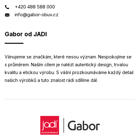
+420 488 588 000
info@gabor-obuv.cz
Gabor od JADI
Věnujeme se značkám, které nesou význam. Nespokojíme se
s průměrem. Naším cílem je nalézt autentický design, trvalou
kvalitu a etickou výrobu. S vášní prozkoumáváme každý detail
našich výrobků a tuto znalost rádi sdílíme dál.