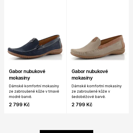
Gabor nubukové
Gabor nubukové
mokasíny
mokasíny
Dámské komfortní mokasíny
Dámské komfortní mokasíny
ze zabroušené kůže v tmavě
ze zabroušené kůže v
modré barvě.
šedobéžové barvě.
2 799 Kč
2 799 Kč