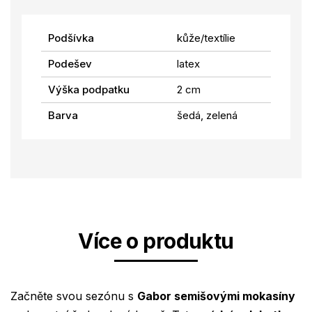
Podšívka
kůže/textílie
Podešev
latex
Výška podpatku
2 cm
Barva
šedá, zelená
Více o produktu
Začněte svou sezónu s
Gabor semišovými mokasíny