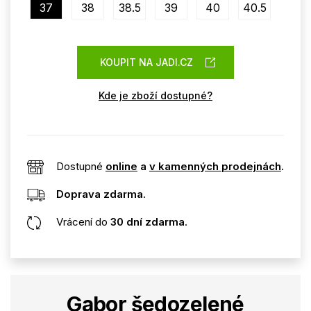
37
38
38.5
39
40
40.5
KOUPIT NA JADI.CZ
Kde je zboží dostupné?
Dostupné
online
a
v kamenných prodejnách
.
Doprava zdarma
.
Vrácení do
30 dní zdarma
.
Gabor šedozelené