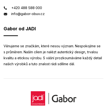
+420 488 588 000
info@gabor-obuv.cz
Gabor od JADI
Věnujeme se značkám, které nesou význam. Nespokojíme se
s průměrem. Naším cílem je nalézt autentický design, trvalou
kvalitu a etickou výrobu. S vášní prozkoumáváme každý detail
našich výrobků a tuto znalost rádi sdílíme dál.