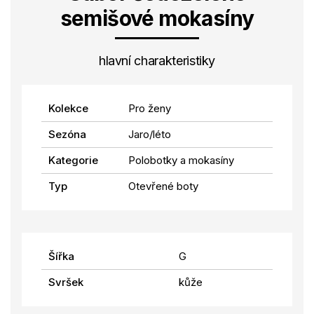
semišové mokasíny
hlavní charakteristiky
Kolekce
Pro ženy
Sezóna
Jaro/léto
Kategorie
Polobotky a mokasíny
Typ
Otevřené boty
Šířka
G
Svršek
kůže