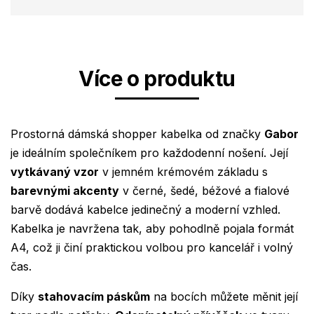
Více o produktu
Prostorná dámská shopper kabelka od značky
Gabor
je ideálním společníkem pro každodenní nošení. Její
vytkávaný vzor
v jemném krémovém základu s
barevnými akcenty
v černé, šedé, béžové a fialové
barvě dodává kabelce jedinečný a moderní vzhled.
Kabelka je navržena tak, aby pohodlně pojala formát
A4, což ji činí praktickou volbou pro kancelář i volný
čas.
Díky
stahovacím páskům
na bocích můžete měnit její