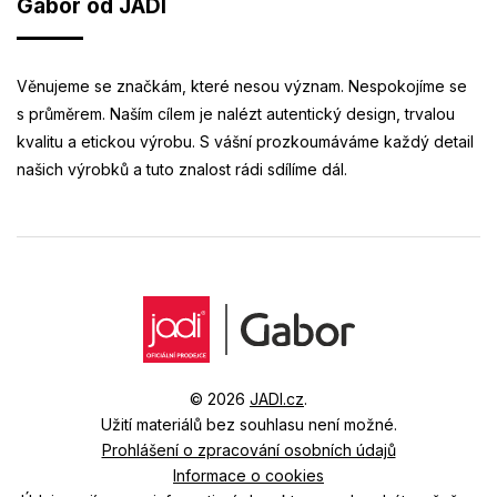
Gabor od JADI
Věnujeme se značkám, které nesou význam. Nespokojíme se
s průměrem. Naším cílem je nalézt autentický design, trvalou
kvalitu a etickou výrobu. S vášní prozkoumáváme každý detail
našich výrobků a tuto znalost rádi sdílíme dál.
© 2026
JADI.cz
.
Užití materiálů bez souhlasu není možné.
Prohlášení o zpracování osobních údajů
Informace o cookies