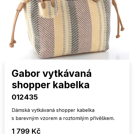
Gabor vytkávaná
shopper kabelka
012435
Dámská vytkávaná shopper kabelka
s barevným vzorem a roztomilým přívěškem.
1 799 Kč