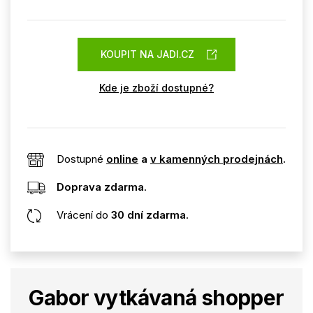
KOUPIT NA JADI.CZ
Kde je zboží dostupné?
Dostupné
online
a
v kamenných prodejnách
.
Doprava zdarma
.
Vrácení do
30 dní zdarma
.
Gabor vytkávaná shopper