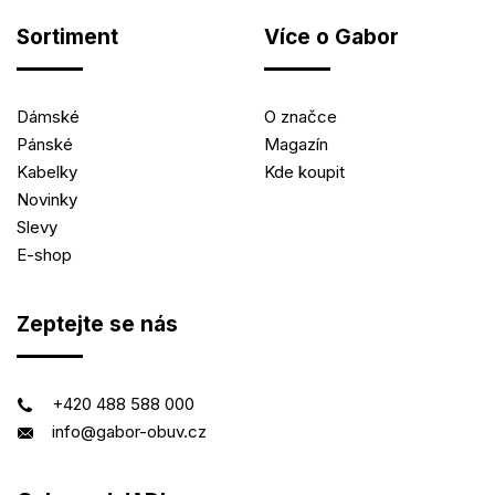
Sortiment
Více o Gabor
Dámské
O značce
Pánské
Magazín
Kabelky
Kde koupit
Novinky
Slevy
E-shop
Zeptejte se nás
+420 488 588 000
info@gabor-obuv.cz