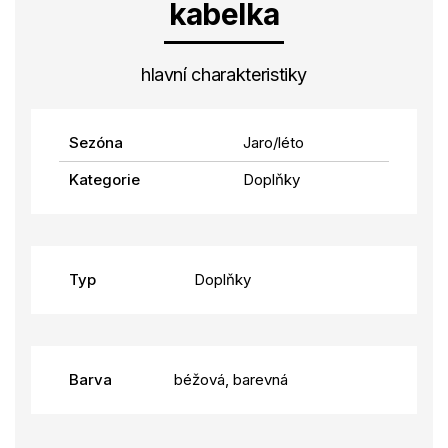
kabelka
hlavní charakteristiky
Sezóna
Jaro/léto
Kategorie
Doplňky
Typ
Doplňky
Barva
béžová, barevná