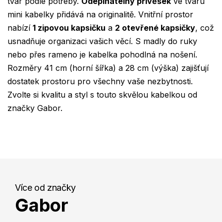
tvar podle potřeby.
Odepínatelný přívěšek
ve tvaru
mini kabelky přidává na originalitě. Vnitřní prostor
nabízí
1 zipovou kapsičku
a
2 otevřené kapsičky
, což
usnadňuje organizaci vašich věcí. S madly do ruky
nebo přes rameno je kabelka pohodlná na nošení.
Rozměry 41 cm (horní šířka) a 28 cm (výška) zajišťují
dostatek prostoru pro všechny vaše nezbytnosti.
Zvolte si kvalitu a styl s touto skvělou kabelkou od
značky Gabor.
Více od značky
Gabor