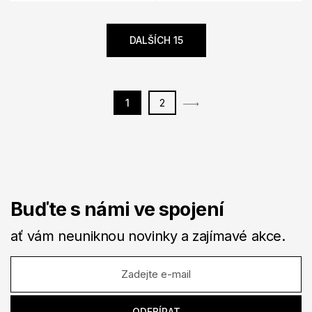
DALŠÍCH 15
1
2
Buďte s námi ve spojení
ať vám neuniknou novinky a zajímavé akce.