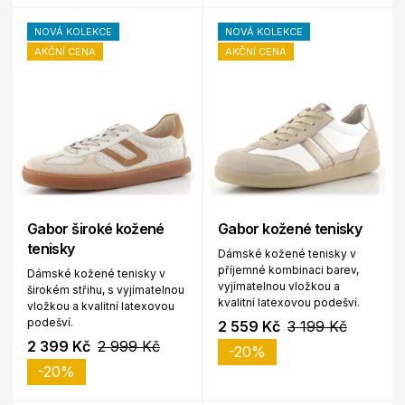
NOVÁ KOLEKCE
NOVÁ KOLEKCE
AKČNÍ CENA
AKČNÍ CENA
Gabor široké kožené
Gabor kožené tenisky
tenisky
Dámské kožené tenisky v
příjemné kombinaci barev,
Dámské kožené tenisky v
vyjímatelnou vložkou a
širokém střihu, s vyjímatelnou
kvalitní latexovou podešví.
vložkou a kvalitní latexovou
podešví.
2 559 Kč
3 199 Kč
2 399 Kč
2 999 Kč
-20%
-20%