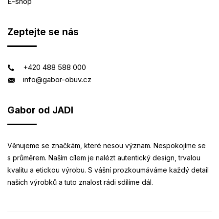
E-shop
Zeptejte se nás
+420 488 588 000
info@gabor-obuv.cz
Gabor od JADI
Věnujeme se značkám, které nesou význam. Nespokojíme se
s průměrem. Naším cílem je nalézt autentický design, trvalou
kvalitu a etickou výrobu. S vášní prozkoumáváme každý detail
našich výrobků a tuto znalost rádi sdílíme dál.