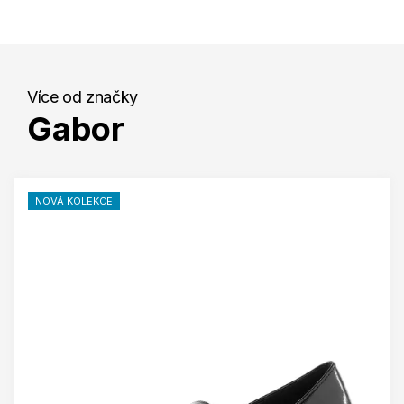
Více od značky
Gabor
NOVÁ KOLEKCE