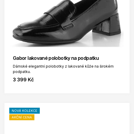
Gabor lakované polobotky na podpatku
Dámské elegantní polobotky z lakované kůže na širokém
podpatku.
3 399 Kč
NOVÁ KOLEKCE
AKČNÍ CENA