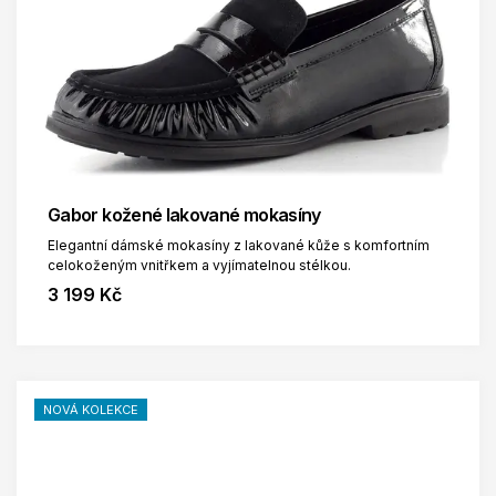
Gabor kožené lakované mokasíny
Elegantní dámské mokasíny z lakované kůže s komfortním
celokoženým vnitřkem a vyjímatelnou stélkou.
3 199 Kč
NOVÁ KOLEKCE