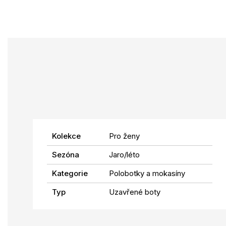
Kolekce
Pro ženy
Sezóna
Jaro/léto
Kategorie
Polobotky a mokasíny
Typ
Uzavřené boty