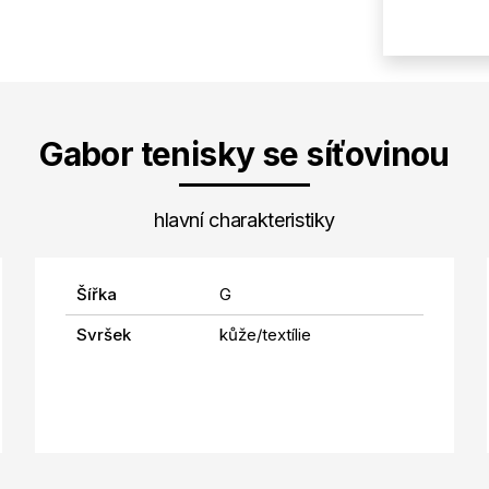
Gabor tenisky se síťovinou
hlavní charakteristiky
Šířka
G
Svršek
kůže/textílie