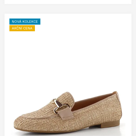
NOVÁ KOLEKCE
AKČNÍ CENA