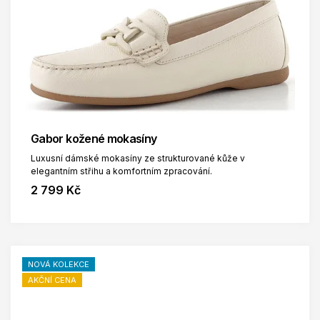
Gabor kožené mokasíny
Luxusní dámské mokasíny ze strukturované kůže v
elegantním střihu a komfortním zpracování.
2 799 Kč
NOVÁ KOLEKCE
AKČNÍ CENA