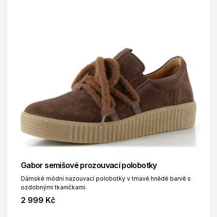
Gabor semišové prozouvací polobotky
Dámské módní nazouvací polobotky v tmavě hnědé barvě s
ozdobnými tkaničkami.
2 999 Kč