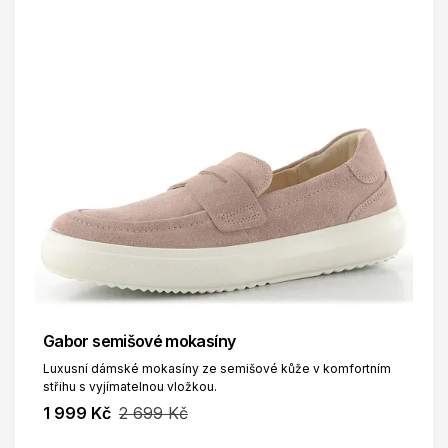
Gabor semišové mokasíny
Luxusní dámské mokasíny ze semišové kůže v komfortním
střihu s vyjímatelnou vložkou.
1 999 Kč
2 699 Kč