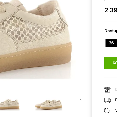
2 3
Dostup
36
KO