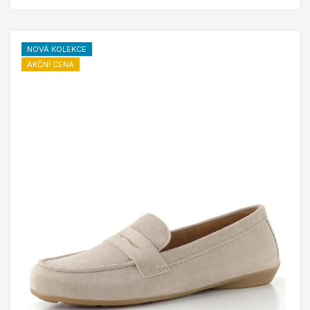
NOVÁ KOLEKCE
AKČNÍ CENA