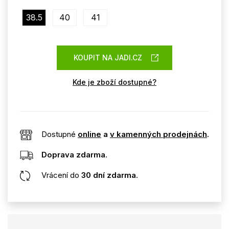
38.5
40
41
KOUPIT NA JADI.CZ
Kde je zboží dostupné?
Dostupné
online
a
v kamenných prodejnách
.
Doprava zdarma
.
Vrácení do
30 dní zdarma
.