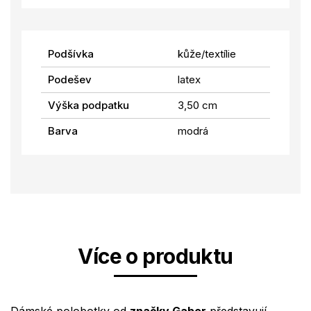
Podšívka
kůže/textílie
Podešev
latex
Výška podpatku
3,50 cm
Barva
modrá
Více o produktu