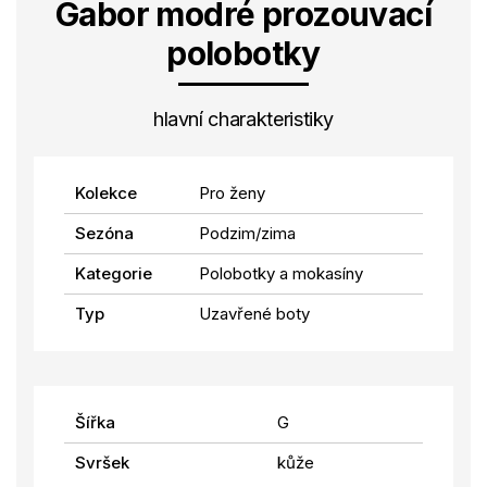
Gabor modré prozouvací
polobotky
hlavní charakteristiky
Kolekce
Pro ženy
Sezóna
Podzim/zima
Kategorie
Polobotky a mokasíny
Typ
Uzavřené boty
Šířka
G
Svršek
kůže