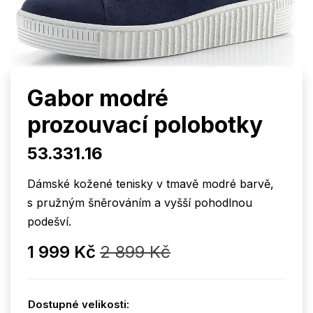
Gabor modré
prozouvací polobotky
53.331.16
Dámské kožené tenisky v tmavě modré barvě,
s pružným šněrováním a vyšší pohodlnou
podešví.
1 999 Kč
2 899 Kč
Dostupné velikosti: