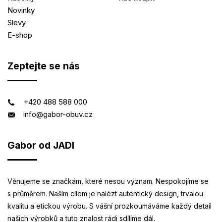
Novinky
Slevy
E-shop
Zeptejte se nás
+420 488 588 000
info@gabor-obuv.cz
Gabor od JADI
Věnujeme se značkám, které nesou význam. Nespokojíme se
s průměrem. Naším cílem je nalézt autentický design, trvalou
kvalitu a etickou výrobu. S vášní prozkoumáváme každý detail
našich výrobků a tuto znalost rádi sdílíme dál.