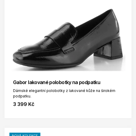
Gabor lakované polobotky na podpatku
Dámské elegantní polobotky z lakované kůže na širokém
podpatku.
3 399 Kč
NOVÁ KOLEKCE