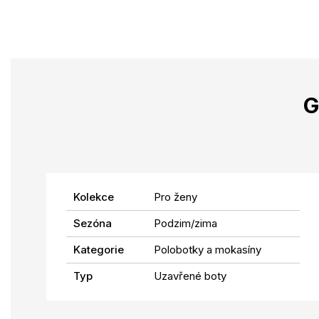
G
Kolekce
Pro ženy
Sezóna
Podzim/zima
Kategorie
Polobotky a mokasíny
Typ
Uzavřené boty