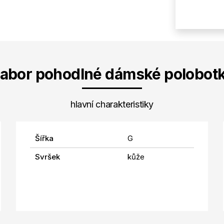
abor pohodlné dámské polobot
hlavní charakteristiky
Šířka
G
Svršek
kůže