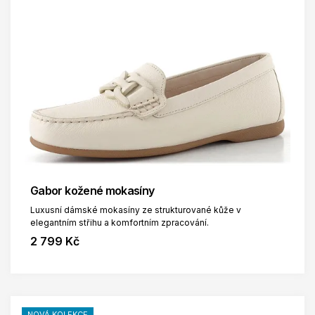
Gabor kožené mokasíny
Luxusní dámské mokasíny ze strukturované kůže v
elegantním střihu a komfortním zpracování.
2 799 Kč
NOVÁ KOLEKCE