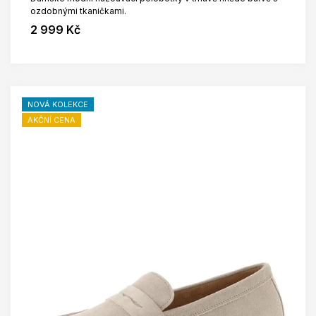
ozdobnými tkaničkami.
2 999 Kč
NOVÁ KOLEKCE
AKČNÍ CENA