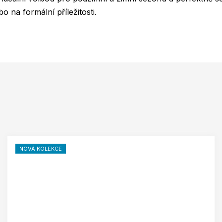
o na formální příležitosti.
NOVÁ KOLEKCE