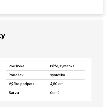
ky
Podšívka
kůže/syntetika
Podešev
syntetika
Výška podpatku
4,80 cm
Barva
černá