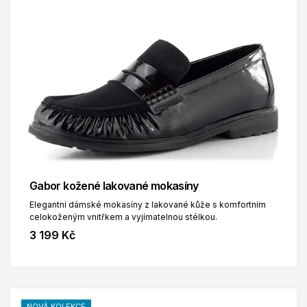
Gabor kožené lakované mokasíny
Elegantní dámské mokasíny z lakované kůže s komfortním
celokoženým vnitřkem a vyjímatelnou stélkou.
3 199 Kč
NOVÁ KOLEKCE